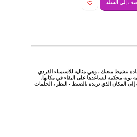
ضف إلى السلة
عادة تنشيط متعتك ، وهي مثالية للاستمناء الفردي
 نوبة محكمة لتساعدها على البقاء في مكانها.
إلى المكان الذي تريده بالضبط - البظر ، الحلمات