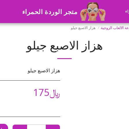
متجر الوردة الحمراء
اء
ال
 الالعاب الزوجية
هزاز الاصبع جيلو
هزاز الاصبع جيلو
هزاز الاصبع جيلو
﷼
175