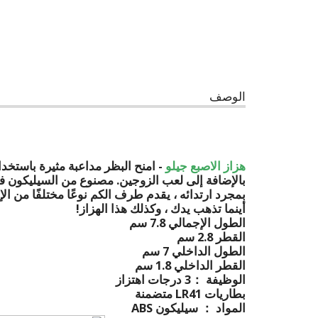
الوصف
هزاز الاصبع جيلو
- امنح البظر مداعبة مثيرة باستخدام
بالإضافة إلى لعب الزوجين. مصنوع من السيليكون فا
بمجرد ارتدائه ، يقدم طرف الكم نوعًا مختلفًا من ال
أينما تذهب يدك ، وكذلك هذا الهزاز!
الطول الإجمالي 7.8 سم
القطر 2.8 سم
الطول الداخلي 7 سم
القطر الداخلي 1.8 سم
الوظيفة ：3 درجات اهتزاز
بطاريات LR41 متضمنة
المواد ： سيليكون ABS