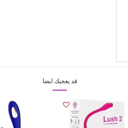
قد يعجبك ايضا