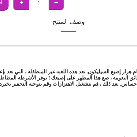
أ
وصف المنتج
 هزاز إصبع السيليكون. تعد هذه اللعبة غير المتطفلة ، التي تعد بإ
ئق النعومة ، ضع هذا المظهر على إصبعك ؛ توفر الأشرطة المطاطية
إحساس. بعد ذلك ، قم بتشغيل الاهتزازات وقم بتوجيه التحفيز بخبرة 