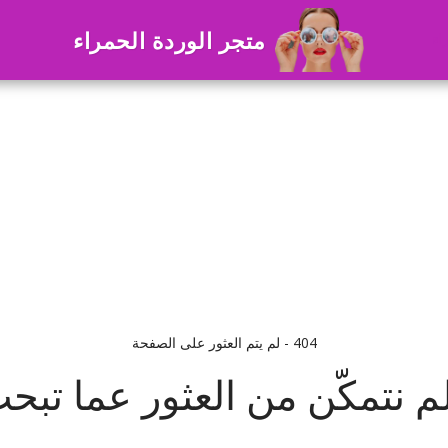
متجر الوردة الحمراء
اء
404 - لم يتم العثور على الصفحة
لم نتمكّن من العثور عما تبح