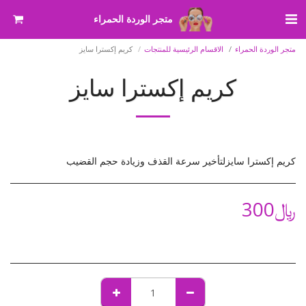
متجر الوردة الحمراء
متجر الوردة الحمراء
الاقسام الرئيسية للمنتجات
كريم إكسترا سايز
كريم إكسترا سايز
كريم إكسترا سايز لتأخير سرعة القذف وزيادة حجم القضيب
﷼
300